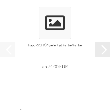
happySCHÖNgefertigt Farbe/Farbe
ab 74,00 EUR