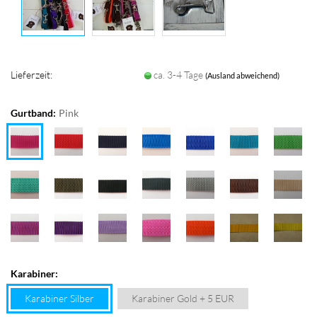
Lieferzeit:
ca. 3-4 Tage
(Ausland abweichend)
Gurtband:
Pink
Karabiner:
Karabiner Silber
Karabiner Gold + 5 EUR