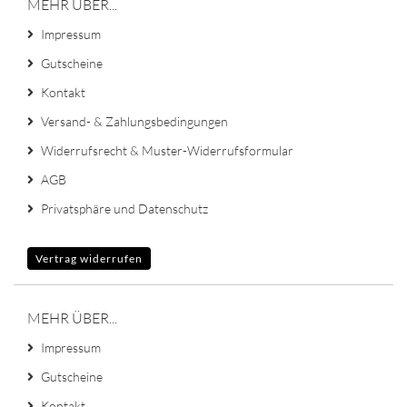
MEHR ÜBER...
Impressum
Gutscheine
Kontakt
Versand- & Zahlungsbedingungen
Widerrufsrecht & Muster-Widerrufsformular
AGB
Privatsphäre und Datenschutz
Vertrag widerrufen
MEHR ÜBER...
Impressum
Gutscheine
Kontakt