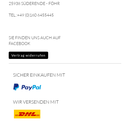
25938 SÜDERENDE - FÖHR
TEL.:+49 (0)160 6455445
SIE FINDEN UNS AUCH AUF
FACEBOOK
Vertrag widerrufen
SICHER EINKAUFEN MIT
WIR VERSENDEN MIT