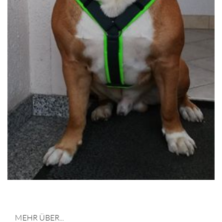
MEHR ÜBER...