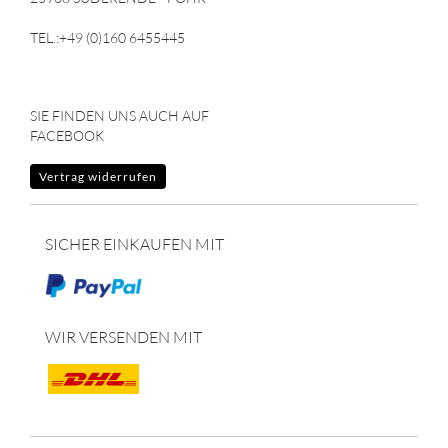
TEL.:+49 (0)160 6455445
SIE FINDEN UNS AUCH AUF
FACEBOOK
Vertrag widerrufen
SICHER EINKAUFEN MIT
WIR VERSENDEN MIT