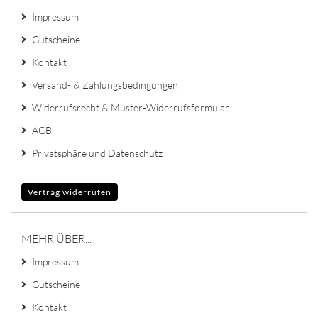
Impressum
Gutscheine
Kontakt
Versand- & Zahlungsbedingungen
Widerrufsrecht & Muster-Widerrufsformular
AGB
Privatsphäre und Datenschutz
Vertrag widerrufen
MEHR ÜBER...
Impressum
Gutscheine
Kontakt