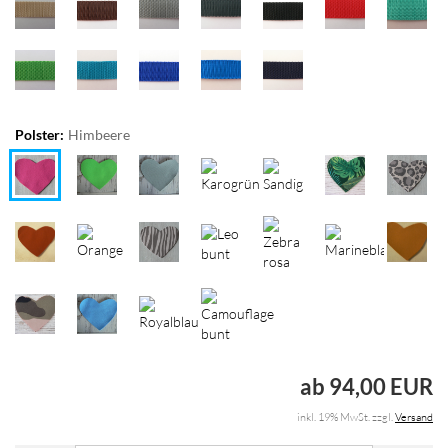
Polster:
Himbeere
ab 94,00 EUR
inkl. 19% MwSt. zzgl.
Versand