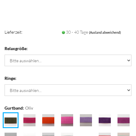
Lieferzeit:
30 - 40 Tage
(Ausland abweichend)
Relaxgröße:
Ringe:
Gurtband:
Oliv