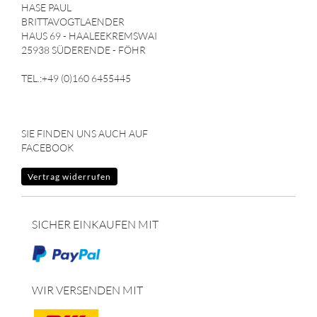
HASE PAUL
BRITTAVOGTLAENDER
HAUS 69 - HAALEEKREMSWAI
25938 SÜDERENDE - FÖHR
TEL.:+49 (0)160 6455445
SIE FINDEN UNS AUCH AUF
FACEBOOK
Vertrag widerrufen
SICHER EINKAUFEN MIT
WIR VERSENDEN MIT