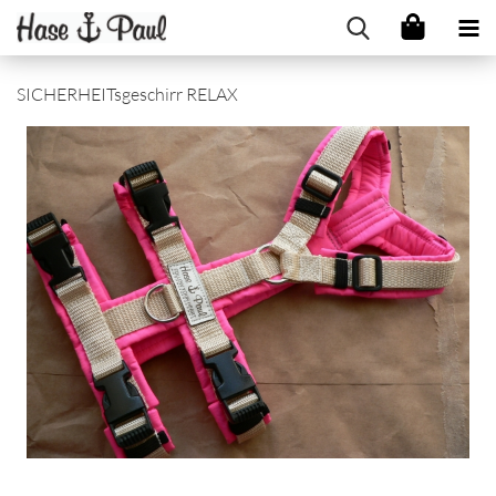
SICHERHEITsgeschirr RELAX