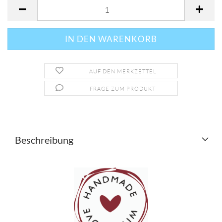
AUF DEN MERKZETTEL
FRAGE ZUM PRODUKT
Beschreibung