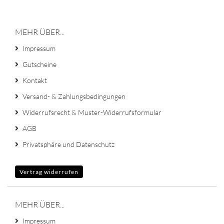
MEHR ÜBER...
Impressum
Gutscheine
Kontakt
Versand- & Zahlungsbedingungen
Widerrufsrecht & Muster-Widerrufsformular
AGB
Privatsphäre und Datenschutz
Vertrag widerrufen
MEHR ÜBER...
Impressum